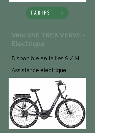
TARIFS
Vélo VAE TREK VERVE -
Electrique
Disponible en tailles S / M
Assistance électrique