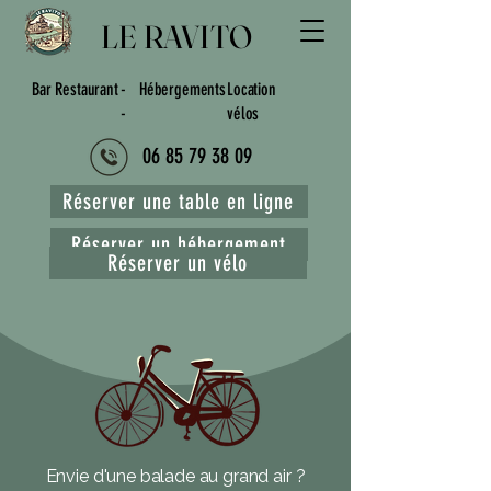
LE RAVITO
Bar Restaurant
- Hébergements
Location
-
vélos
06 85 79 38 09
Réserver une table en ligne
Réserver un hébergement
Réserver un vélo
Envie d'une balade au grand air ?