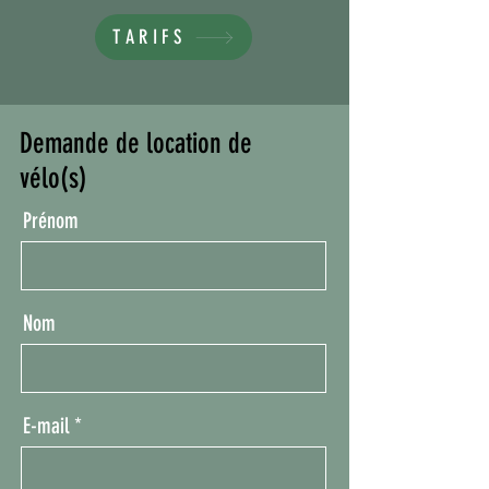
TARIFS
Demande de location de
vélo(s)
Prénom
Nom
E-mail