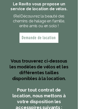
Le Ravito vous propose un
service de location de vélos.
(Re)Découvrez la beauté des
chemins de halage en famille,
entre amis ou en solo !
Demande de location
Vous trouverez ci-dessous
les modèles de vélos et les
différentes tailles
disponibles à la location.
Pour tout contrat de
location, nous mettons à
votre disposition les
accessoires suivants :