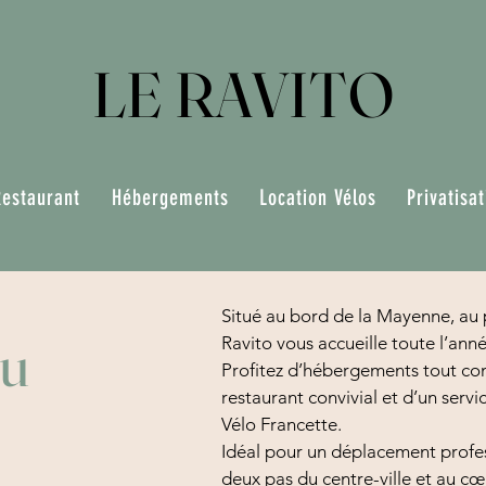
LE RAVITO
Restaurant
Hébergements
Location Vélos
Privatisa
Situé au bord de la Mayenne, au p
eu
Ravito vous accueille toute l’anné
Profitez d’hébergements tout con
restaurant convivial et d’un servi
Vélo Francette.
Idéal pour un déplacement profe
deux pas du centre-ville et au c