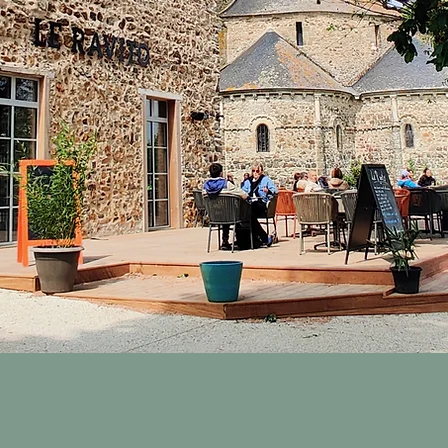
Le Ravito est un établissemen