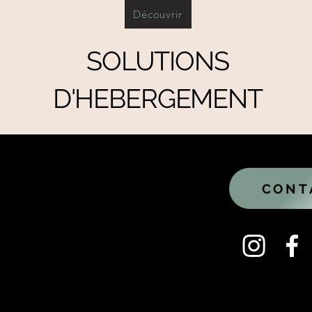
Découvrir
SOLUTIONS
D'HEBERGEMENT
aval
CONT
3000 LAVAL